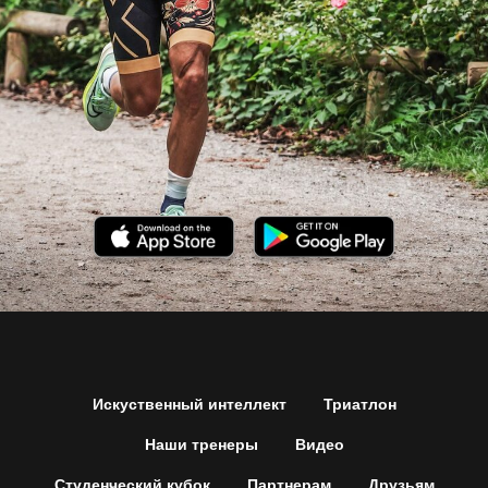
Искуственный интеллект
Триатлон
Наши тренеры
Видео
Студенческий кубок
Партнерам
Друзьям