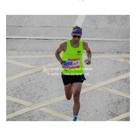
Бег
Достигай своих целей в беге.
У тебя точно получится!