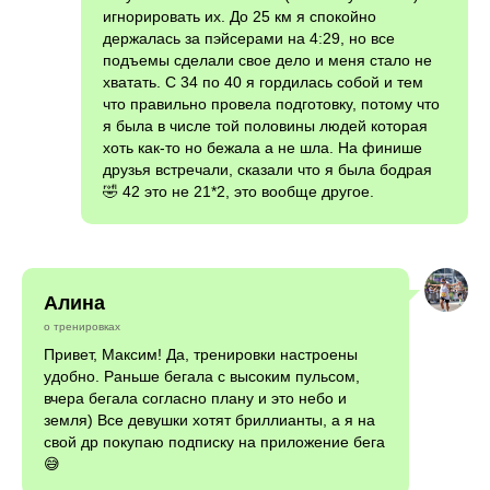
игнорировать их. До 25 км я спокойно
держалась за пэйсерами на 4:29, но все
подъемы сделали свое дело и меня стало не
хватать. С 34 по 40 я гордилась собой и тем
что правильно провела подготовку, потому что
я была в числе той половины людей которая
хоть как-то но бежала а не шла. На финише
друзья встречали, сказали что я была бодрая
🤣 42 это не 21*2, это вообще другое.
Алина
о тренировках
Привет, Максим! Да, тренировки настроены
удобно. Раньше бегала с высоким пульсом,
вчера бегала согласно плану и это небо и
земля) Все девушки хотят бриллианты, а я на
свой др покупаю подписку на приложение бега
😅