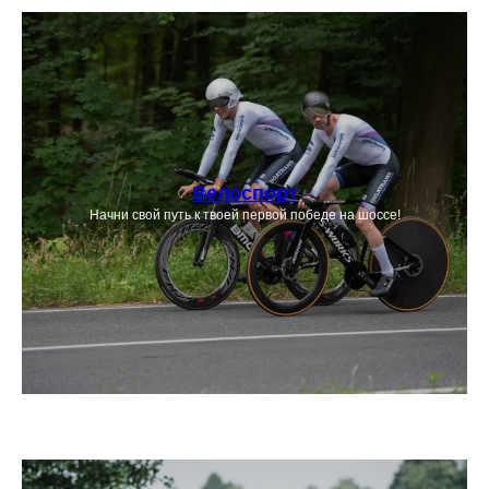
Велоспорт
Начни свой путь к твоей первой победе на шоссе!