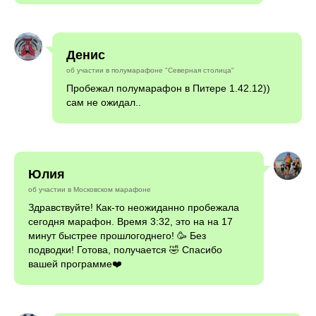
Денис
об участии в полумарафоне "Северная столица"
Пробежал полумарафон в Питере 1.42.12))
сам не ожидал..
Юлия
об участии в Московском марафоне
Здравствуйте! Как-то неожиданно пробежала
сегодня марафон. Время 3:32, это на на 17
минут быстрее прошлогоднего! 🥳 Без
подводки! Готова, получается 🤣 Спасибо
вашей программе❤️