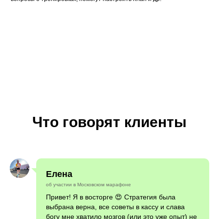
Что говорят клиенты
Елена
об участии в Московском марафоне
Привет! Я в восторге 😍 Стратегия была
выбрана верна, все советы в кассу и слава
богу мне хватило мозгов (или это уже опыт) не