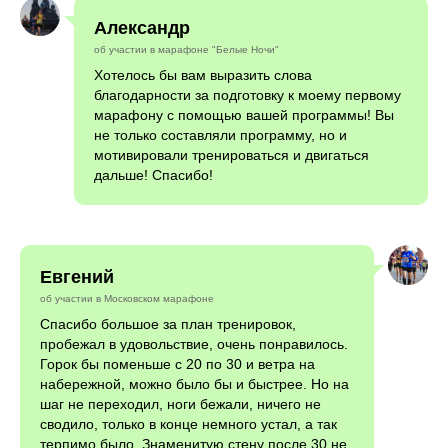
Александр
об участии в марафоне "Белые Ночи"
Хотелось бы вам выразить слова
благодарности за подготовку к моему первому
марафону с помощью вашей программы! Вы
не только составляли программу, но и
мотивировали тренироваться и двигаться
дальше! Спасибо!
Евгений
об участии в Московском марафоне
Спасибо большое за план тренировок,
пробежал в удовольствие, очень понравилось.
Горок бы поменьше с 20 по 30 и ветра на
набережной, можно было бы и быстрее. Но на
шаг не переходил, ноги бежали, ничего не
сводило, только в конце немного устал, а так
терпимо было. Знаменитую стену после 30 не