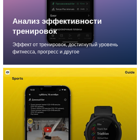
Анализ эффективности
тренировок
Эффект от тренировок, достигнутый уровень
фитнесса, прогресс и другое