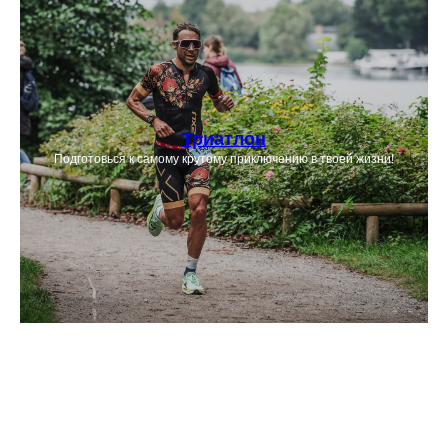
Триатлон
Подготовься к самому крутому приключению в твоей жизни!