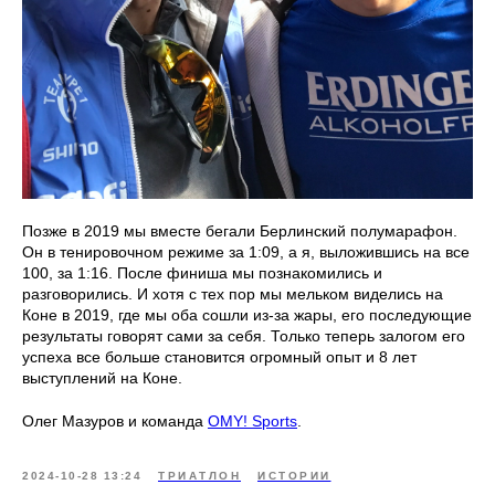
Позже в 2019 мы вместе бегали Берлинский полумарафон.
Он в тенировочном режиме за 1:09, а я, выложившись на все
100, за 1:16. После финиша мы познакомились и
разговорились. И хотя с тех пор мы мельком виделись на
Коне в 2019, где мы оба сошли из-за жары, его последующие
результаты говорят сами за себя. Только теперь залогом его
успеха все больше становится огромный опыт и 8 лет
выступлений на Коне.
Олег Мазуров и команда
OMY! Sports
.
2024-10-28 13:24
ТРИАТЛОН
ИСТОРИИ