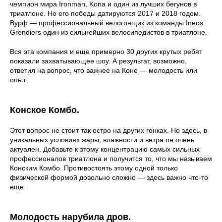
чемпион мира Ironman, Kona и один из лучших бегунов в
триатлоне. Но его победы датируются 2017 и 2018 годом.
Вурф — профессиональный велогонщик из команды Ineos
Grendiers один из сильнейших велосипедистов в триатлоне.
Вся эта компания и еще примерно 30 других крутых ребят
показали захватывающее шоу. А результат, возможно,
ответил на вопрос, что важнее на Коне — молодость или
опыт.
Конское Комбо.
Этот вопрос не стоит так остро на других гонках. Но здесь, в
уникальных условиях жары, влажности и ветра он очень
актуален. Добавьте к этому концентрацию самых сильных
профессионалов триатлона и получится то, что мы называем
Конским Комбо. Противостоять этому одной только
физической формой довольно сложно — здесь важно что-то
еще.
Молодость нарубила дров.