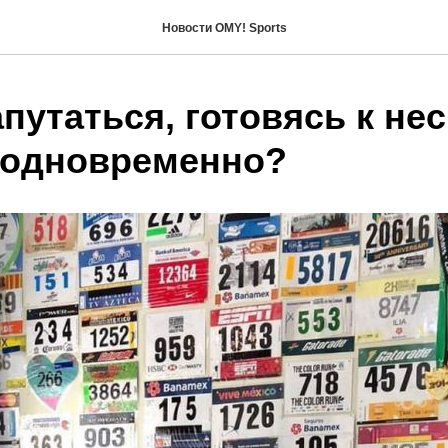
Новости OMY! Sports
апутаться, готовясь к не
 одновременно?