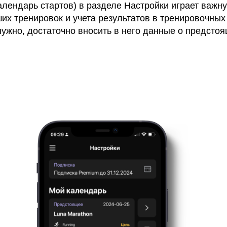
алендарь стартов) в разделе Настройки играет важн
их тренировок и учета результатов в тренировочных
нужно, достаточно вносить в него данные о предст