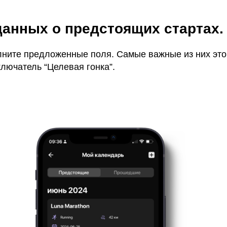
данных о предстоящих стартах.
лните предложенные поля. Самые важные из них это 
лючатель “Целевая гонка”.