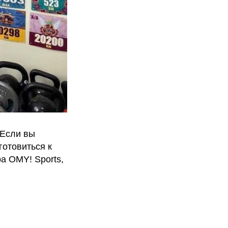
 Если вы
готовиться к
ра OMY! Sports,