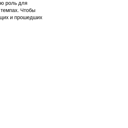
ую роль для
 темпах. Чтобы
оящих и прошедших