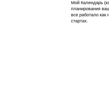
Мой Календарь (к
планирования ваш
все работало как 
стартах.