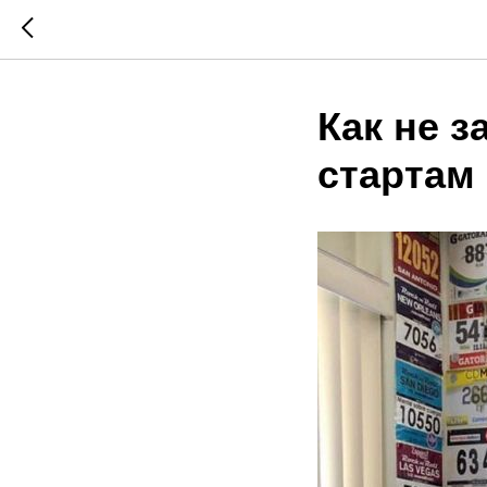
Как не з
стартам