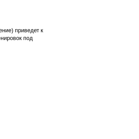
ние) приведет к
енировок под