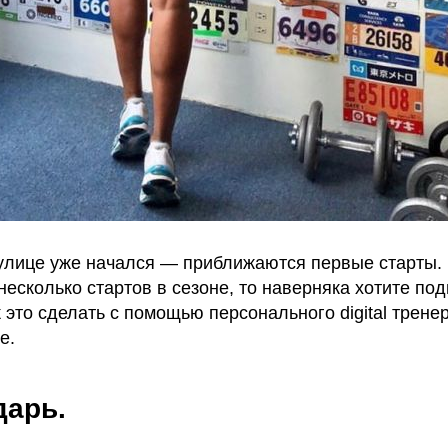
 улице уже начался — приближаются первые старты.
несколько стартов в сезоне, то наверняка хотите под
к это сделать с помощью персонального digital трене
е.
дарь.