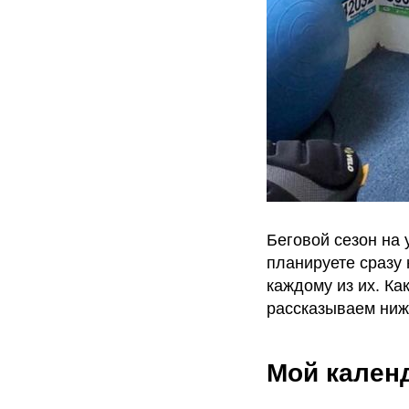
Беговой сезон на
планируете сразу 
каждому из их. Ка
рассказываем ниж
Мой кален