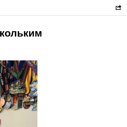
скольким