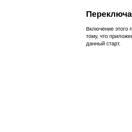
Переключа
Включение этого 
тому, что прилож
данный старт.