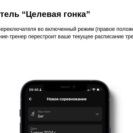
тель “Целевая гонка”
переключателя во включенный режим (правое положе
ение-тренер перестроит ваше текущее расписание тр