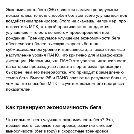
Экономичность бега (ЭБ) является самым тренируемым
показателем, то есть способен больше всего улучшаться под
воздействием тренировок. Этого не скажешь, например, про
показатель МПК, который практически не поддается
улучшению – то есть во многом предопределён при
рождении. Треннируемое улучшение экономичности бега
обеспечивает более высокую скорость бега на
субмаксимальном уровне интенсивности, а также отодвигает
наступление уровня ПАНО, что критично для марафонской
дистанции. Напомним, что ПАНО это уровень интенсивности,
на котором производтсво лактата в организме происходит
быстрее, чем его переработка. Что приводит к замедлению
темпа бега. Вместе ЭБ и ПАНО влияют на результат больше,
чем на это способен МПК – с учетом возможного прогресса
показателей.
Как тренируют экономичность бега
Что сильнее всего улучшает экономичность бега? Это,
прежде всего, силовые тренировки, развитие силовой
выносливости (бег в гору) и скоростные тренировки