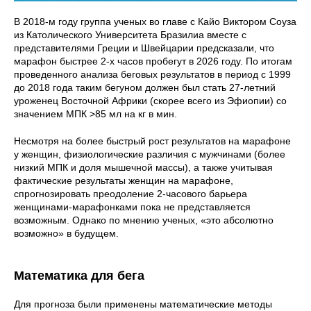
В 2018-м году группа ученых во главе с Кайо Виктором Соуза
из Католического Университета Бразилиа вместе с
представителями Греции и Швейцарии предсказали, что
марафон быстрее 2-х часов пробегут в 2026 году. По итогам
проведенного анализа беговых результатов в период с 1999
до 2018 года таким бегуном должен был стать 27-летний
уроженец Восточной Африки (скорее всего из Эфиопии) со
значением МПК >85 мл на кг в мин.
Несмотря на более быстрый рост результатов на марафоне
у женщин, физиологические различия с мужчинами (более
низкий МПК и доля мышечной массы), а также учитывая
фактические результаты женщин на марафоне,
спрогнозировать преодоление 2-часового барьера
женщинами-марафонками пока не представляется
возможным. Однако по мнению ученых, «это абсолютно
возможно» в будущем.
Математика для бега
Для прогноза были применены математические методы