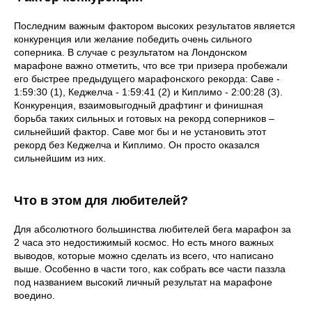
Последним важным фактором высоких результатов является
конкуренция или желание победить очень сильного
соперника. В случае с результатом на Лондонском
марафоне важно отметить, что все три призера пробежали
его быстрее предыдущего марафонского рекорда: Саве -
1:59:30 (1), Кеджелча - 1:59:41 (2) и Киплимо - 2:00:28 (3).
Конкуренция, взаимовыгодный драфтинг и финишная
борьба таких сильных и готовых на рекорд соперников –
сильнейший фактор. Саве мог бы и не установить этот
рекорд без Кеджелча и Киплимо. Он просто оказался
сильнейшим из них.
Что в этом для любителей?
Для абсолютного большинства любителей бега марафон за
2 часа это недостижимый космос. Но есть много важных
выводов, которые можно сделать из всего, что написано
выше. Особенно в части того, как собрать все части паззла
под названием высокий личный результат на марафоне
воедино.