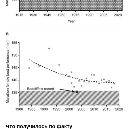
Что получилось по факту