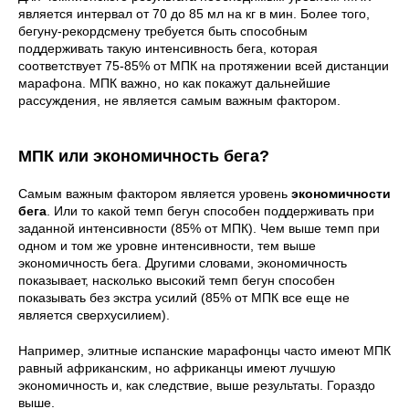
является интервал от 70 до 85 мл на кг в мин. Более того,
бегуну-рекордсмену требуется быть способным
поддерживать такую интенсивность бега, которая
соответствует 75-85% от МПК на протяжении всей дистанции
марафона. МПК важно, но как покажут дальнейшие
рассуждения, не является самым важным фактором.
МПК или экономичность бега?
Самым важным фактором является уровень
экономичности
бега
. Или то какой темп бегун способен поддерживать при
заданной интенсивности (85% от МПК). Чем выше темп при
одном и том же уровне интенсивности, тем выше
экономичность бега. Другими словами, экономичность
показывает, насколько высокий темп бегун способен
показывать без экстра усилий (85% от МПК все еще не
является сверхусилием).
Например, элитные испанские марафонцы часто имеют МПК
равный африканским, но африканцы имеют лучшую
экономичность и, как следствие, выше результаты. Гораздо
выше.