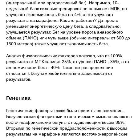
(интервальный или прогрессивный бег). Например, 10-
недельный блок силовых тренировок не повышает МПК, но
улучшает экономичность бега на 4%, а это улучшает
результаты на марафоне. Как это работает? Да просто
уменьшает энергетическую цену бега, а следовательно,
улучшается результат. Бег на уровне порога анаэробного
обмена (ПАНО) или чуть выше (обычно интервалы от 600 до
1500 метров) также улучшает экономичность бега.
Анализ физиологических факторов показал, что из 100%
результата от МПК зависит 25%, от уровня ПАНО - 35%, а от
экономичности бега - 40%. Такое же распределение
относится к бегунам любителям вне зависимости от
результатов.
Генетика
Генетические факторы также были приняты во внимание.
Безусловными фаворитами в генетическом смысле являются
восточноафриканские бегуны с подавляющим весом 85%.
Вторыми по генетической предрасположенности к высоким
результатам на марафоне являются восточно-европейские