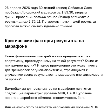
26 апреля 2026 года 30-летний кениец Себастья Саве
пробежал Лондонский марафон за 1:59:30, вторым
финишировал
28-летний эфиоп Йомиф Кеджелча с
результатом 1:59:41
. По меркам науки, такой результат
прогноза можно считать идеально точным.
Критические факторы результата на
марафоне
Какие физиологические требования предъявляются к
спортсмену, претендующему на такой результат? Какие из
них важнее других? И какое применение это может иметь
для тренировок бегунов-любителей, стремящихся к
улучшению своих результатов на марафоне вне зависимости
от уровня?
Важнейшими для результатов на марафоне являются
следующие параметры: уровень МПК, ПАНО (уровень
порога анаэробного обмена), экономичность бега.
Для чемпионского результата необходимым уровнем МПК