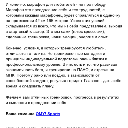
И конечно, марафон для любителей - не про победу.
Марафон это преодоление себя и тех трудностей, с
которыми каждый марафонец будет справляться в одиночку
на протяжении 42 км 195 метров. Успех этих усилий
складывается из всего, что мы из себя представляем, выходя
в стартовый кластер. Это мы сами (плюс кроссовки),
сделанные тренировки, наши эмоции, энергия и опыт.
Конечно, условия, в которых тренируются любители,
отличаются от элиты. Но тренировочные методики и
принципы индивидуальной подготовки очень близки к
профессиональному уровню. В них есть и то, что развивает
экономичность бега, и тренировки на ПАНО, и отрезки на
МПК. Поэтому рано или поздно, в зависимости от
способностей каждого, результат придет. Главное - дать себе
время и следовать плану.
Желаем вам отличных тренировок, прогресса в результатах
и смелости в преодолении себя.
Ваша команда
OMY! Sports
2026-05-27 21:36
ПОЛЕЗНОЕ
МАРАФОН (42,2 КМ)