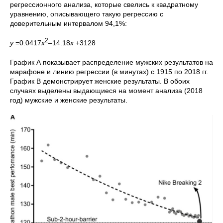
регрессионного анализа, которые свелись к квадратному
уравнению, описывающего такую регрессию с
доверительным интервалом 94,1%:
2
y
=0.0417
x
–14.18
x
+3128
График А показывает распределение мужских результатов на
марафоне и линию регрессии (в минутах) с 1915 по 2018 гг.
График B демонстрирует женские результаты. В обоих
случаях выделены выдающиеся на момент анализа (2018
год) мужские и женские результаты.