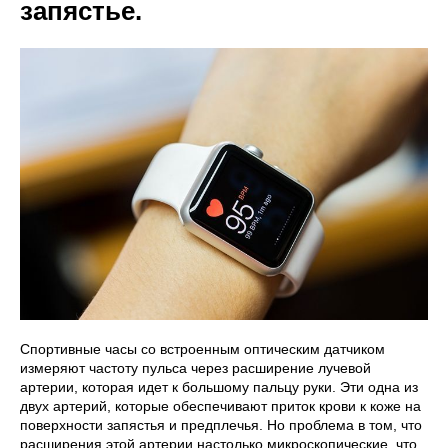
запястье.
Спортивные часы со встроенным оптическим датчиком
измеряют частоту пульса через расширение лучевой
артерии, которая идет к большому пальцу руки. Эти одна из
двух артерий, которые обеспечивают приток крови к коже на
поверхности запястья и предплечья. Но проблема в том, что
расширения этой артерии настолько микроскопические, что