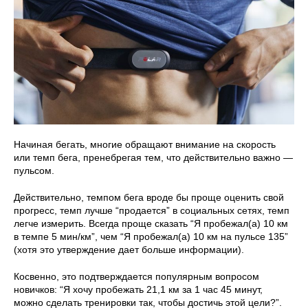
Начиная бегать, многие обращают внимание на скорость
или темп бега, пренебрегая тем, что действительно важно —
пульсом.
Действительно, темпом бега вроде бы проще оценить свой
прогресс, темп лучше “продается” в социальных сетях, темп
легче измерить. Всегда проще сказать “Я пробежал(а) 10 км
в темпе 5 мин/км”, чем “Я пробежал(а) 10 км на пульсе 135”
(хотя это утверждение дает больше информации).
Косвенно, это подтверждается популярным вопросом
новичков: “Я хочу пробежать 21,1 км за 1 час 45 минут,
можно сделать тренировки так, чтобы достичь этой цели?”.