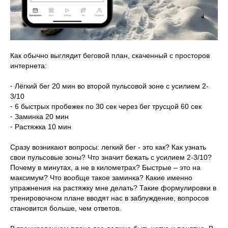
Как обычно выглядит беговой план, скаченный с просторов
интернета:
⠀
⁃ Лёгкий бег 20 мин во второй пульсовой зоне с усилием 2-
3/10
⁃ 6 быстрых пробежек по 30 сек через бег трусцой 60 сек
⁃ Заминка 20 мин
⁃ Растяжка 10 мин
⠀
Сразу возникают вопросы: легкий бег - это как? Как узнать
свои пульсовые зоны? Что значит бежать с усилием 2-3/10?
Почему в минутах, а не в километрах? Быстрые – это на
максимум? Что вообще такое заминка? Какие именно
упражнения на растяжку мне делать? Такие формулировки в
тренировочном плане вводят нас в заблуждение, вопросов
становится больше, чем ответов.
⠀