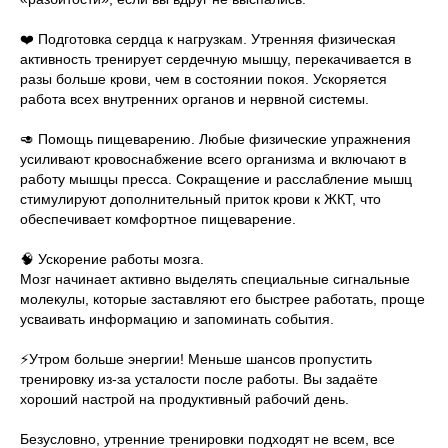
❤️ Подготовка сердца к нагрузкам. Утренняя физическая
активность тренирует сердечную мышцу, перекачивается в
разы больше крови, чем в состоянии покоя. Ускоряется
работа всех внутренних органов и нервной системы.
🥑 Помощь пищеварению. Любые физические упражнения
усиливают кровоснабжение всего организма и включают в
работу мышцы пресса. Сокращение и расслабление мышц
стимулируют дополнительный приток крови к ЖКТ, что
обеспечивает комфортное пищеварение.
🧠 Ускорение работы мозга.
Мозг начинает активно выделять специальные сигнальные
молекулы, которые заставляют его быстрее работать, проще
усваивать информацию и запоминать события.
⚡️Утром больше энергии! Меньше шансов пропустить
тренировку из-за усталости после работы. Вы задаёте
хороший настрой на продуктивный рабочий день.
Безусловно, утренние тренировки подходят не всем, все